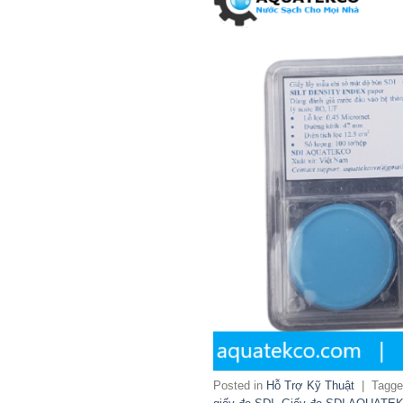
Posted in
Hỗ Trợ Kỹ Thuật
|
Tagg