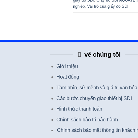
giấy đo SDI
,
Giấy đo SDI AQUATE
nghiệp
,
Vai trò của giấy đo SDI
về chúng tôi
Giới thiệu
Hoạt động
Tầm nhìn, sứ mệnh và giá trị văn hóa
Các bước chuyển giao thiết bị SDI
Hình thức thanh toán
Chính sách bảo trì bảo hành
Chính sách bảo mật thông tin khách