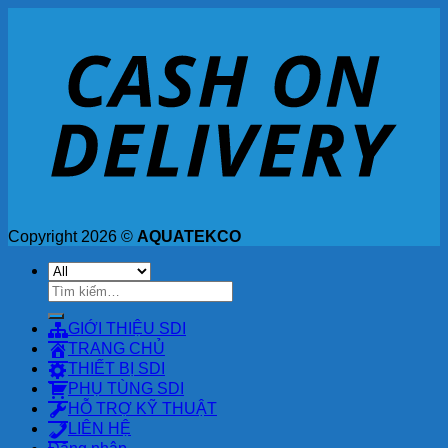
Copyright 2026 ©
AQUATEKCO
Tìm
kiếm:
GIỚI THIỆU SDI
TRANG CHỦ
THIẾT BỊ SDI
PHỤ TÙNG SDI
HỖ TRỢ KỸ THUẬT
LIÊN HỆ