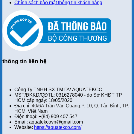
Chính sách bảo mật thông tin khách hàng
thông tin liên hệ
Công Ty TNHH SX TM DV AQUATEKCO
MST/ĐKKD/QĐTL: 0316278040 - do Sở KHĐT TP.
HCM cấp ngày: 18/05/2020
Địa chỉ:
40/6A Trần Văn Quang,P. 10, Q. Tân Bình, TP.
HCM,
Việt Nam
Điện thoại: +(84) 909 407 547
Email: aquatekcovn@gmail.com
Website:
https://aquatekco.com/