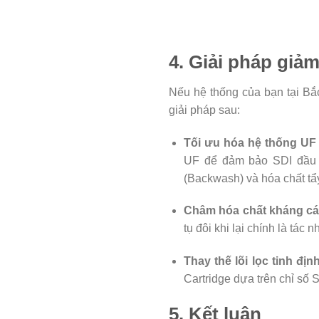
4. Giải pháp giả
Nếu hệ thống của bạn tại B
giải pháp sau:
Tối ưu hóa hệ thống UF (U
UF để đảm bảo SDI đầu
(Backwash) và hóa chất t
Châm hóa chất kháng cáu
tụ đôi khi lại chính là tác 
Thay thế lõi lọc tinh địn
Cartridge dựa trên chỉ số 
5. Kết luận