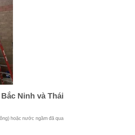
N Bắc Ninh và Thái
Công) hoặc nước ngầm đã qua