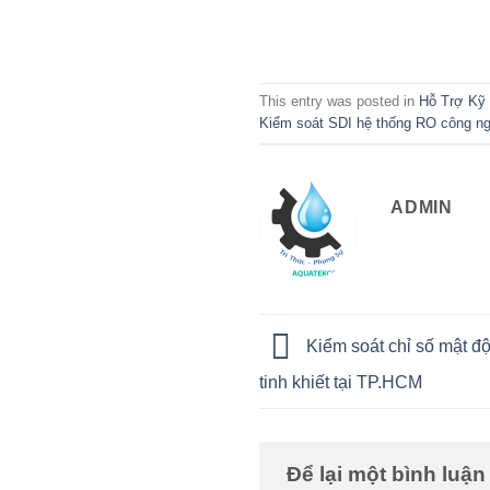
This entry was posted in
Hỗ Trợ Kỹ
Kiểm soát SDI hệ thống RO công ng
ADMIN
Kiểm soát chỉ số mật đ
tinh khiết tại TP.HCM
Để lại một bình luậ