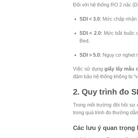
Đối với hệ thống RO 2 nấc (D
SDI < 3.0:
Mức chấp nhận 
SDI < 2.0:
Mức bắt buộc c
Bed.
SDI > 5.0:
Nguy cơ nghẹt m
Việc sử dụng
giấy lấy mẫu 
đảm bảo hệ thống không bị “v
2. Quy trình đo 
Trong môi trường đòi hỏi sự 
trong quá trình đo thường dẫn
Các lưu ý quan trọng 