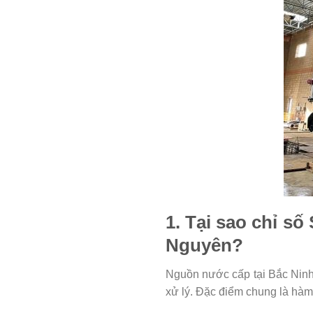
1. Tại sao chỉ số
Nguyên?
Nguồn nước cấp tại Bắc Nin
xử lý. Đặc điểm chung là hàm