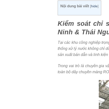
Nội dung bài viết
[
hide
]
Kiểm soát chỉ s
Ninh & Thái Ngu
Tại các khu công nghiệp tr
thống xử lý nước không chỉ d
sản xuất bán dẫn và linh kiện 
Trong vai trò là chuyên gia v
toàn bộ dây chuyền màng RO và