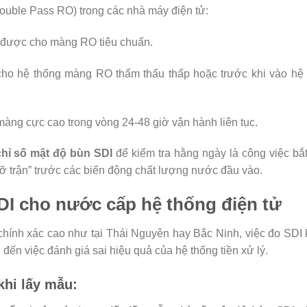
ouble Pass RO) trong các nhà máy điện tử:
được cho màng RO tiêu chuẩn.
ho hệ thống màng RO thẩm thấu thấp hoặc trước khi vào hệ
àng cực cao trong vòng 24-48 giờ vận hành liên tục.
chỉ số mật độ bùn SDI
để kiểm tra hằng ngày là công việc bắ
ỡ trận” trước các biến động chất lượng nước đầu vào.
SDI cho nước cấp hệ thống điện tử
chính xác cao như tại Thái Nguyên hay Bắc Ninh, việc đo SDI 
 đến việc đánh giá sai hiệu quả của hệ thống tiền xử lý.
khi lấy mẫu: