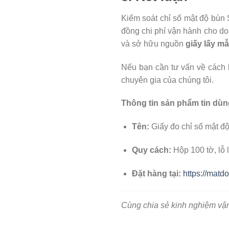
Kiểm soát chỉ số mật độ bùn 
đồng chi phí vận hành cho do
và sở hữu nguồn
giấy lấy m
Nếu bạn cần tư vấn về cách l
chuyên gia của chúng tôi.
Thông tin sản phẩm tin dùn
Tên:
Giấy đo chỉ số mật độ 
Quy cách:
Hộp 100 tờ, lỗ 
Đặt hàng tại:
https://matd
Cùng chia sẻ kinh nghiệm vận