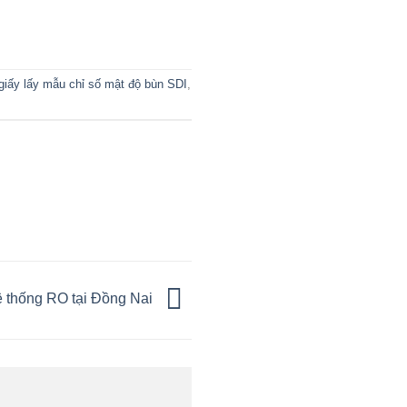
giấy lấy mẫu chỉ số mật độ bùn SDI
,
ệ thống RO tại Đồng Nai