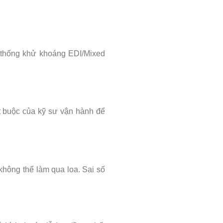
 thống khử khoáng EDI/Mixed
t buộc của kỹ sư vận hành để
không thể làm qua loa. Sai số