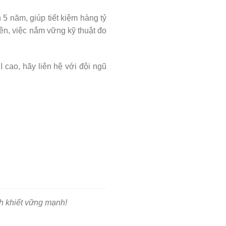
5 năm, giúp tiết kiệm hàng tỷ
ên, việc nắm vững kỹ thuật đo
 cao, hãy liên hệ với đội ngũ
h khiết vững mạnh!