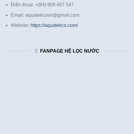
Điện thoại: +(84) 909 407 547
Email: aquatekcovn@gmail.com
Website:
https://aquatekco.com/
FANPAGE HỆ LỌC NƯỚC