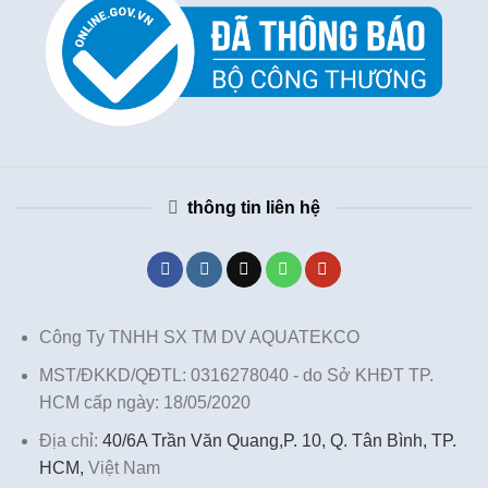
thông tin liên hệ
Công Ty TNHH SX TM DV AQUATEKCO
MST/ĐKKD/QĐTL: 0316278040 - do Sở KHĐT TP.
HCM cấp ngày: 18/05/2020
Địa chỉ:
40/6A Trần Văn Quang,P. 10, Q. Tân Bình, TP.
HCM,
Việt Nam