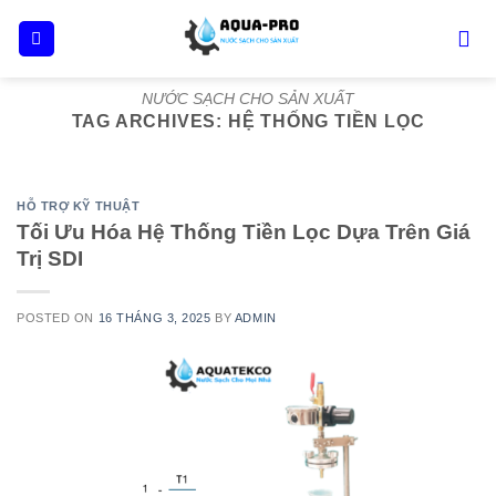
Skip
to
content
NƯỚC SẠCH CHO SẢN XUẤT
TAG ARCHIVES:
HỆ THỐNG TIỀN LỌC
HỖ TRỢ KỸ THUẬT
Tối Ưu Hóa Hệ Thống Tiền Lọc Dựa Trên Giá
Trị SDI
POSTED ON
16 THÁNG 3, 2025
BY
ADMIN