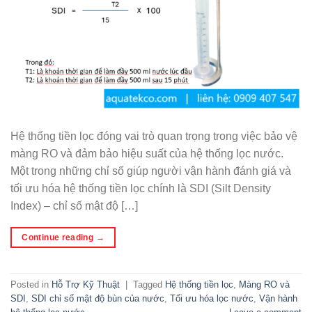
Hệ thống tiền lọc đóng vai trò quan trọng trong việc bảo vệ
màng RO và đảm bảo hiệu suất của hệ thống lọc nước.
Một trong những chỉ số giúp người vận hành đánh giá và
tối ưu hóa hệ thống tiền lọc chính là SDI (Silt Density
Index) – chỉ số mật độ […]
Continue reading
→
Posted in
Hỗ Trợ Kỹ Thuật
|
Tagged
Hệ thống tiền lọc
,
Màng RO và
SDI
,
SDI chỉ số mật độ bùn của nước
,
Tối ưu hóa lọc nước
,
Vận hành