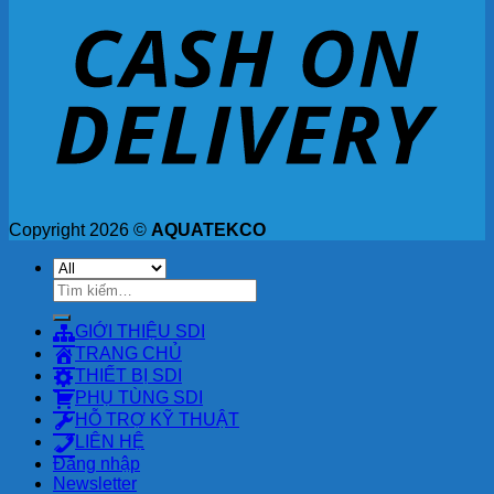
Copyright 2026 ©
AQUATEKCO
Tìm
kiếm:
GIỚI THIỆU SDI
TRANG CHỦ
THIẾT BỊ SDI
PHỤ TÙNG SDI
HỖ TRỢ KỸ THUẬT
LIÊN HỆ
Đăng nhập
Newsletter