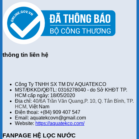
thông tin liên hệ
Công Ty TNHH SX TM DV AQUATEKCO
MST/ĐKKD/QĐTL: 0316278040 - do Sở KHĐT TP.
HCM cấp ngày: 18/05/2020
Địa chỉ:
40/6A Trần Văn Quang,P. 10, Q. Tân Bình, TP.
HCM,
Việt Nam
Điện thoại: +(84) 909 407 547
Email: aquatekcovn@gmail.com
Website:
https://aquatekco.com/
FANPAGE HỆ LỌC NƯỚC