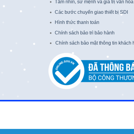
Tầm nhìn, sứ mệnh và giá trị văn hóa
Các bước chuyển giao thiết bị SDI
Hình thức thanh toán
Chính sách bảo trì bảo hành
Chính sách bảo mật thông tin khách