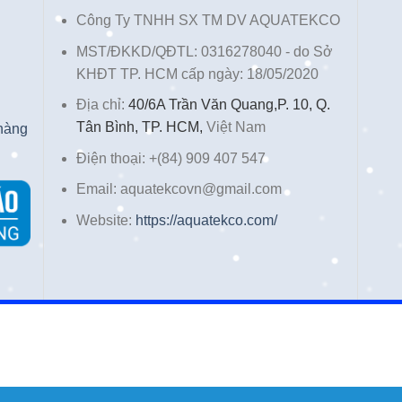
Công Ty TNHH SX TM DV AQUATEKCO
MST/ĐKKD/QĐTL: 0316278040 - do Sở
KHĐT TP. HCM cấp ngày: 18/05/2020
Địa chỉ:
40/6A Trần Văn Quang,P. 10, Q.
Tân Bình, TP. HCM,
Việt Nam
 hàng
Điện thoại: +(84) 909 407 547
Email: aquatekcovn@gmail.com
Website:
https://aquatekco.com/