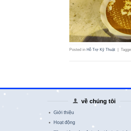
Posted in
Hỗ Trợ Kỹ Thuật
|
Tagg
về chúng tôi
Giới thiệu
Hoạt động