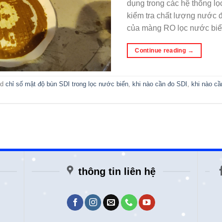
dụng trong các hệ thống lọ
kiểm tra chất lượng nước 
của màng RO lọc nước biể
Continue reading
→
ed
chỉ số mật độ bùn SDI trong lọc nước biển
,
khi nào cần đo SDI
,
khi nào cầ
thông tin liên hệ