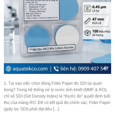
1. Tại sao việc chọn đúng Filter Paper đo SDI lại quan
trọng? Trong hệ thống xử lý nước tinh khiết (MMF & RO),
chỉ số SDI (Silt Density Index) là “thước đo” quyết định tuổi
thọ của màng RO. Để có kết quả đo chính xác, Filter Paper
(giấy lọc SDI) phải đạt tiêu […]