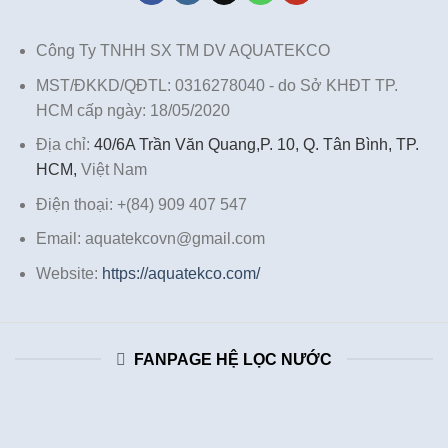
Công Ty TNHH SX TM DV AQUATEKCO
MST/ĐKKD/QĐTL: 0316278040 - do Sở KHĐT TP.
HCM cấp ngày: 18/05/2020
Địa chỉ:
40/6A Trần Văn Quang,P. 10, Q. Tân Bình, TP.
HCM,
Việt Nam
Điện thoại: +(84) 909 407 547
Email: aquatekcovn@gmail.com
Website:
https://aquatekco.com/
FANPAGE HỆ LỌC NƯỚC