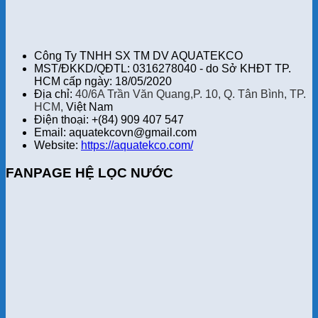
Công Ty TNHH SX TM DV AQUATEKCO
MST/ĐKKD/QĐTL: 0316278040 - do Sở KHĐT TP.
HCM cấp ngày: 18/05/2020
Địa chỉ:
40/6A Trần Văn Quang,P. 10, Q. Tân Bình, TP.
HCM,
Việt Nam
Điện thoại: +(84) 909 407 547
Email: aquatekcovn@gmail.com
Website:
https://aquatekco.com/
FANPAGE HỆ LỌC NƯỚC