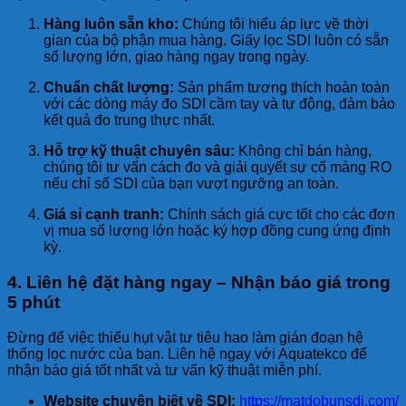
Hàng luôn sẵn kho:
Chúng tôi hiểu áp lực về thời
gian của bộ phận mua hàng. Giấy lọc SDI luôn có sẵn
số lượng lớn, giao hàng ngay trong ngày.
Chuẩn chất lượng:
Sản phẩm tương thích hoàn toàn
với các dòng máy đo SDI cầm tay và tự động, đảm bảo
kết quả đo trung thực nhất.
Hỗ trợ kỹ thuật chuyên sâu:
Không chỉ bán hàng,
chúng tôi tư vấn cách đo và giải quyết sự cố màng RO
nếu chỉ số SDI của bạn vượt ngưỡng an toàn.
Giá sỉ cạnh tranh:
Chính sách giá cực tốt cho các đơn
vị mua số lượng lớn hoặc ký hợp đồng cung ứng định
kỳ.
4. Liên hệ đặt hàng ngay – Nhận báo giá trong
5 phút
Đừng để việc thiếu hụt vật tư tiêu hao làm gián đoạn hệ
thống lọc nước của bạn. Liên hệ ngay với Aquatekco để
nhận báo giá tốt nhất và tư vấn kỹ thuật miễn phí.
Website chuyên biệt về SDI:
https://matdobunsdi.com/