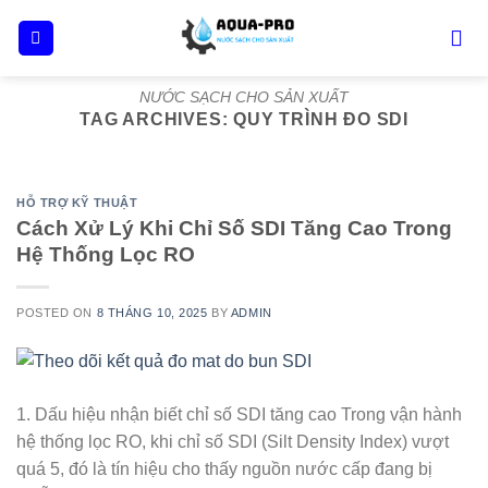
Skip
to
content
NƯỚC SẠCH CHO SẢN XUẤT
TAG ARCHIVES:
QUY TRÌNH ĐO SDI
HỖ TRỢ KỸ THUẬT
Cách Xử Lý Khi Chỉ Số SDI Tăng Cao Trong
Hệ Thống Lọc RO
POSTED ON
8 THÁNG 10, 2025
BY
ADMIN
1. Dấu hiệu nhận biết chỉ số SDI tăng cao Trong vận hành
hệ thống lọc RO, khi chỉ số SDI (Silt Density Index) vượt
quá 5, đó là tín hiệu cho thấy nguồn nước cấp đang bị