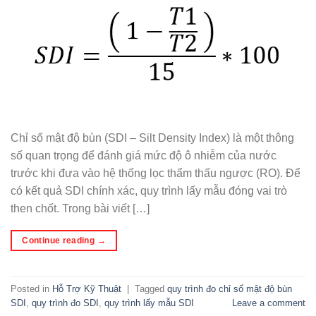
Chỉ số mật độ bùn (SDI – Silt Density Index) là một thông
số quan trọng để đánh giá mức độ ô nhiễm của nước
trước khi đưa vào hệ thống lọc thẩm thấu ngược (RO). Để
có kết quả SDI chính xác, quy trình lấy mẫu đóng vai trò
then chốt. Trong bài viết […]
Continue reading
→
Posted in
Hỗ Trợ Kỹ Thuật
|
Tagged
quy trình đo chỉ số mật độ bùn
SDI
,
quy trình đo SDI
,
quy trình lấy mẫu SDI
Leave a comment