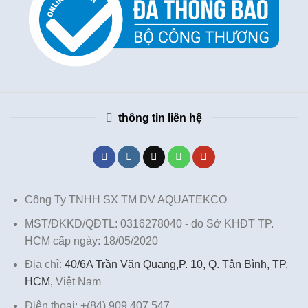
thông tin liên hệ
Công Ty TNHH SX TM DV AQUATEKCO
MST/ĐKKD/QĐTL: 0316278040 - do Sở KHĐT TP.
HCM cấp ngày: 18/05/2020
Địa chỉ:
40/6A Trần Văn Quang,P. 10, Q. Tân Bình, TP.
HCM,
Việt Nam
Điện thoại: +(84) 909 407 547