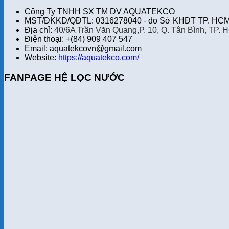
Công Ty TNHH SX TM DV AQUATEKCO
MST/ĐKKD/QĐTL: 0316278040 - do Sở KHĐT TP. HCM 
Địa chỉ:
40/6A Trần Văn Quang,P. 10, Q. Tân Bình, TP. 
Điện thoại: +(84) 909 407 547
Email: aquatekcovn@gmail.com
Website:
https://aquatekco.com/
FANPAGE HỆ LỌC NƯỚC