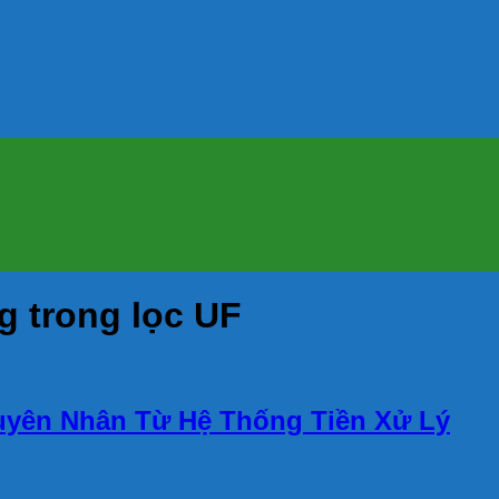
g trong lọc UF
uyên Nhân Từ Hệ Thống Tiền Xử Lý