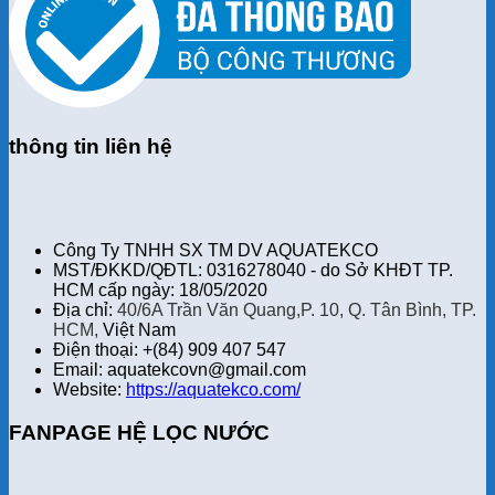
thông tin liên hệ
Công Ty TNHH SX TM DV AQUATEKCO
MST/ĐKKD/QĐTL: 0316278040 - do Sở KHĐT TP.
HCM cấp ngày: 18/05/2020
Địa chỉ:
40/6A Trần Văn Quang,P. 10, Q. Tân Bình, TP.
HCM,
Việt Nam
Điện thoại: +(84) 909 407 547
Email: aquatekcovn@gmail.com
Website:
https://aquatekco.com/
FANPAGE HỆ LỌC NƯỚC