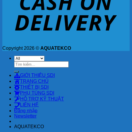
Copyright 2026 ©
AQUATEKCO
Tìm
kiếm:
GIỚI THIỆU SDI
TRANG CHỦ
THIẾT BỊ SDI
PHỤ TÙNG SDI
HỖ TRỢ KỸ THUẬT
LIÊN HỆ
Đăng nhập
Newsletter
AQUATEKCO