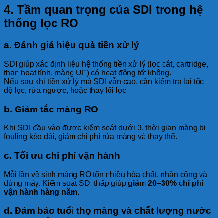
4. Tầm quan trọng của SDI trong hệ
thống lọc RO
a. Đánh giá hiệu quả tiền xử lý
SDI giúp xác định liệu hệ thống tiền xử lý (lọc cát, cartridge,
than hoạt tính, màng UF) có hoạt động tốt không.
Nếu sau khi tiền xử lý mà SDI vẫn cao, cần kiểm tra lại tốc
độ lọc, rửa ngược, hoặc thay lõi lọc.
b. Giảm tắc màng RO
Khi SDI đầu vào được kiểm soát dưới 3, thời gian màng bị
fouling kéo dài, giảm chi phí rửa màng và thay thế.
c. Tối ưu chi phí vận hành
Mỗi lần vệ sinh màng RO tốn nhiều hóa chất, nhân công và
dừng máy. Kiểm soát SDI thấp giúp
giảm 20–30% chi phí
vận hành hàng năm
.
d. Đảm bảo tuổi thọ màng và chất lượng nước