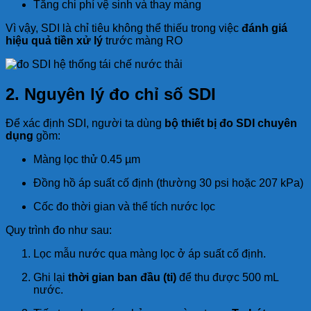
Tăng chi phí vệ sinh và thay màng
Vì vậy, SDI là chỉ tiêu không thể thiếu trong việc
đánh giá
hiệu quả tiền xử lý
trước màng RO
2. Nguyên lý đo chỉ số SDI
Để xác định SDI, người ta dùng
bộ thiết bị đo SDI chuyên
dụng
gồm:
Màng lọc thử 0.45 µm
Đồng hồ áp suất cố định (thường 30 psi hoặc 207 kPa)
Cốc đo thời gian và thể tích nước lọc
Quy trình đo như sau:
Lọc mẫu nước qua màng lọc ở áp suất cố định.
Ghi lại
thời gian ban đầu (ti)
để thu được 500 mL
nước.