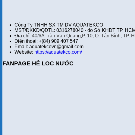
Công Ty TNHH SX TM DV AQUATEKCO
MST/ĐKKD/QĐTL: 0316278040 - do Sở KHĐT TP. HCM 
Địa chỉ:
40/6A Trần Văn Quang,P. 10, Q. Tân Bình, TP. 
Điện thoại: +(84) 909 407 547
Email: aquatekcovn@gmail.com
Website:
https://aquatekco.com/
FANPAGE HỆ LỌC NƯỚC