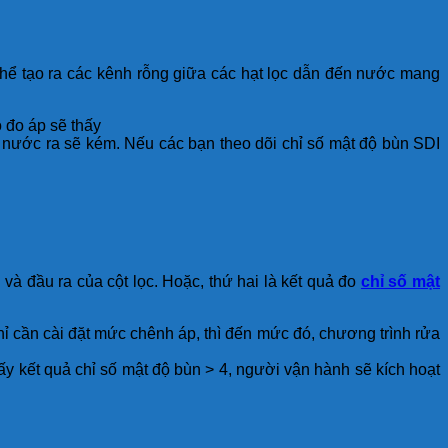
ó thể tạo ra các kênh rỗng giữa các hạt lọc dẫn đến nước mang
 đo áp sẽ thấy
g nước ra sẽ kém. Nếu các bạn theo dõi chỉ số mật độ bùn SDI
và đầu ra của cột lọc. Hoặc, thứ hai là kết quả đo
chỉ số mật
ỉ cần cài đặt mức chênh áp, thì đến mức đó, chương trình rửa
ấy kết quả chỉ số mật độ bùn > 4, người vận hành sẽ kích hoạt