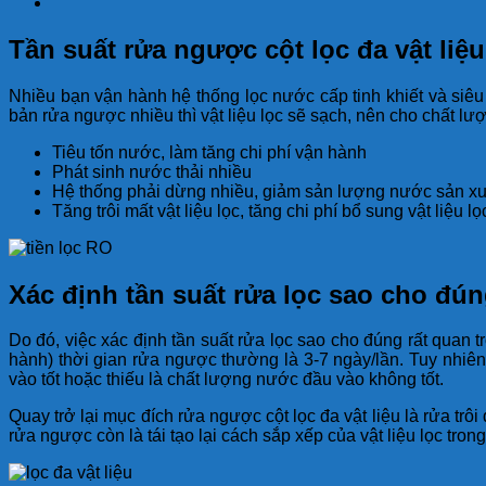
Tần suất rửa ngược cột lọc đa vật liệ
Nhiều bạn vận hành hệ thống lọc nước cấp tinh khiết và siêu
bản rửa ngược nhiều thì vật liệu lọc sẽ sạch, nên cho chất lư
Tiêu tốn nước, làm tăng chi phí vận hành
Phát sinh nước thải nhiều
Hệ thống phải dừng nhiều, giảm sản lượng nước sản xu
Tăng trôi mất vật liệu lọc, tăng chi phí bổ sung vật liệu lọ
Xác định tần suất rửa lọc sao cho đú
Do đó, việc xác định tần suất rửa lọc sao cho đúng rất quan 
hành) thời gian rửa ngược thường là 3-7 ngày/lần. Tuy nhiên,
vào tốt hoặc thiếu là chất lượng nước đầu vào không tốt.
Quay trở lại mục đích rửa ngược cột lọc đa vật liệu là rửa tr
rửa ngược còn là tái tạo lại cách sắp xếp của vật liệu lọc trong