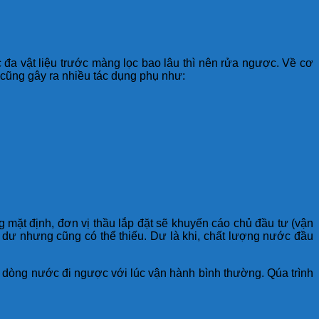
 đa vật liệu trước màng lọc bao lâu thì nên rửa ngược. Về cơ
n cũng gây ra nhiều tác dụng phụ như:
g mặt định, đơn vị thầu lắp đặt sẽ khuyến cáo chủ đầu tư (vận
hể dư nhưng cũng có thể thiếu. Dư là khi, chất lượng nước đầu
ằng dòng nước đi ngược với lúc vận hành bình thường. Qúa trình